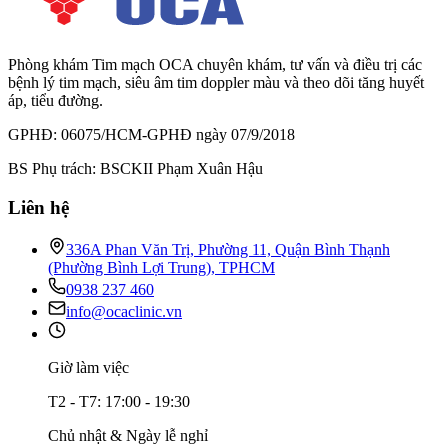
Phòng khám Tim mạch OCA chuyên khám, tư vấn và điều trị các
bệnh lý tim mạch, siêu âm tim doppler màu và theo dõi tăng huyết
áp, tiểu đường.
GPHĐ: 06075/HCM-GPHĐ ngày 07/9/2018
BS Phụ trách: BSCKII Phạm Xuân Hậu
Liên hệ
336A Phan Văn Trị, Phường 11, Quận Bình Thạnh
(Phường Bình Lợi Trung), TPHCM
0938 237 460
info@ocaclinic.vn
Giờ làm việc
T2 - T7: 17:00 - 19:30
Chủ nhật & Ngày lễ nghỉ