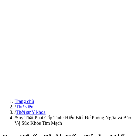
Trang chủ
/
Thư viện
/
Thời sự Y khoa
/
Suy Thất Phải Cấp Tính: Hiểu Biết Để Phòng Ngừa và Bảo
Vệ Sức Khỏe Tim Mạch