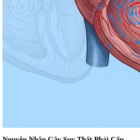
Nguyên Nhân Gây Suy Thất Phải Cấp