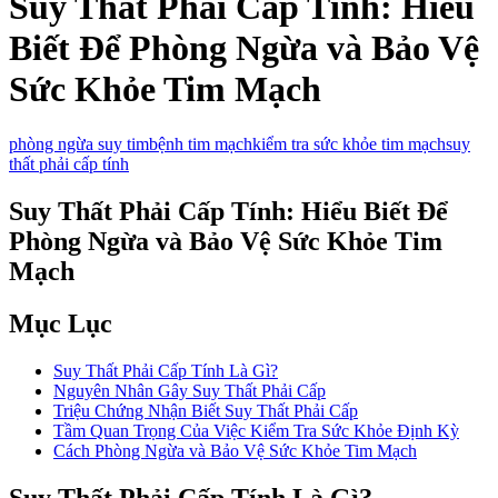
Suy Thất Phải Cấp Tính: Hiểu
Biết Để Phòng Ngừa và Bảo Vệ
Sức Khỏe Tim Mạch
phòng ngừa suy tim
bệnh tim mạch
kiểm tra sức khỏe tim mạch
suy
thất phải cấp tính
Suy Thất Phải Cấp Tính: Hiểu Biết Để
Phòng Ngừa và Bảo Vệ Sức Khỏe Tim
Mạch
Mục Lục
Suy Thất Phải Cấp Tính Là Gì?
Nguyên Nhân Gây Suy Thất Phải Cấp
Triệu Chứng Nhận Biết Suy Thất Phải Cấp
Tầm Quan Trọng Của Việc Kiểm Tra Sức Khỏe Định Kỳ
Cách Phòng Ngừa và Bảo Vệ Sức Khỏe Tim Mạch
Suy Thất Phải Cấp Tính Là Gì?