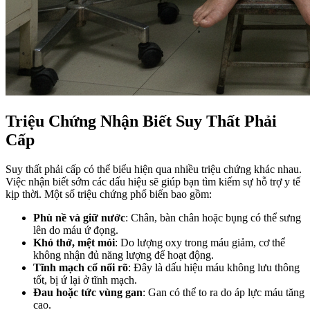
Triệu Chứng Nhận Biết Suy Thất Phải
Cấp
Suy thất phải cấp có thể biểu hiện qua nhiều triệu chứng khác nhau.
Việc nhận biết sớm các dấu hiệu sẽ giúp bạn tìm kiếm sự hỗ trợ y tế
kịp thời. Một số triệu chứng phổ biến bao gồm:
Phù nề và giữ nước
: Chân, bàn chân hoặc bụng có thể sưng
lên do máu ứ đọng.
Khó thở, mệt mỏi
: Do lượng oxy trong máu giảm, cơ thể
không nhận đủ năng lượng để hoạt động.
Tĩnh mạch cổ nổi rõ
: Đây là dấu hiệu máu không lưu thông
tốt, bị ứ lại ở tĩnh mạch.
Đau hoặc tức vùng gan
: Gan có thể to ra do áp lực máu tăng
cao.