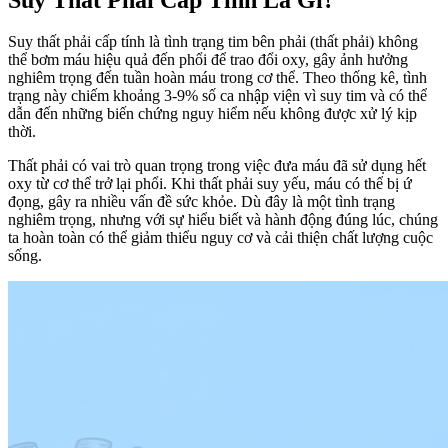
Suy thất phải cấp tính là tình trạng tim bên phải (thất phải) không
thể bơm máu hiệu quả đến phổi để trao đổi oxy, gây ảnh hưởng
nghiêm trọng đến tuần hoàn máu trong cơ thể. Theo thống kê, tình
trạng này chiếm khoảng 3-9% số ca nhập viện vì suy tim và có thể
dẫn đến những biến chứng nguy hiểm nếu không được xử lý kịp
thời.
Thất phải có vai trò quan trọng trong việc đưa máu đã sử dụng hết
oxy từ cơ thể trở lại phổi. Khi thất phải suy yếu, máu có thể bị ứ
đọng, gây ra nhiều vấn đề sức khỏe. Dù đây là một tình trạng
nghiêm trọng, nhưng với sự hiểu biết và hành động đúng lúc, chúng
ta hoàn toàn có thể giảm thiểu nguy cơ và cải thiện chất lượng cuộc
sống.