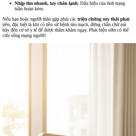
Nhịp tim nhanh, tay chân lạnh
: Dấu hiệu của tình trạng
tuần hoàn kém.
Nếu bạn hoặc người thân gặp phải các
triệu chứng suy thất phải
trên, đặc biệt là khi có tiền sử bệnh tim mạch, đừng chần chừ mà
hãy đến cơ sở y tế để được thăm khám ngay. Phát hiện sớm có thể
cứu sống mạng người!