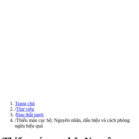
Trang chủ
/
Thư viện
/
Đau thắt ngực
/
Thiếu máu cục bộ: Nguyên nhân, dấu hiệu và cách phòng
ngừa hiệu quả