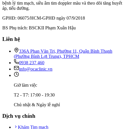
bệnh lý tim mạch, siêu âm tim doppler màu và theo dõi tăng huyết
áp, tiểu đường.
GPHĐ: 06075/HCM-GPHĐ ngày 07/9/2018
BS Phụ trách: BSCKII Phạm Xuân Hậu
Liên hệ
336A Phan Văn Trị, Phường 11, Quận Bình Thạnh
(Phường Bình Lợi Trung), TPHCM
0938 237 460
info@ocaclinic.vn
Giờ làm việc
T2 - T7: 17:00 - 19:30
Chủ nhật & Ngày lễ nghỉ
Dịch vụ chính
Khám Tim mạch