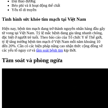
Đái tháo đường
Béo phì và ít hoạt động thể chất
Yếu tố di truyền
Tình hình sức khỏe tim mạch tại Việt Nam
Hiện nay, bệnh tim mạch đang trở thành nguyên nhân hàng đầu gây
tử vong tại Việt Nam. Tỷ lệ mắc bệnh đang gia tăng nhanh chóng,
đặc biệt ở người trẻ tuổi. Theo báo cáo của Tổ chức Y tế Thế giới,
tỷ lệ tăng trưởng bệnh tim mạch ở Việt Nam mỗi năm khoảng 10
đến 20%. Cần có các biện pháp nâng cao nhận thức cộng đồng về
các yếu tố nguy cơ và
tầm soát bệnh tim
kịp thời.
Tầm soát và phòng ngừa