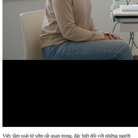
Việc tầm soát từ sớm rất quan trọng, đặc biệt đối với những người