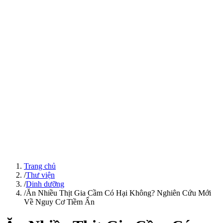
Trang chủ
/
Thư viện
/
Dinh dưỡng
/
Ăn Nhiều Thịt Gia Cầm Có Hại Không? Nghiên Cứu Mới
Về Nguy Cơ Tiềm Ẩn