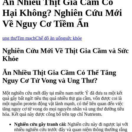
Ăn Nhiều Thịt Gia Cầm Có
Hại Không? Nghiên Cứu Mới
Về Nguy Cơ Tiềm Ẩn
ung thư
Tim mạch
Chế độ ăn uống
sức khỏe
Nghiên Cứu Mới Về Thịt Gia Cầm và Sức
Khỏe
Ăn Nhiều Thịt Gia Cầm Có Thể Tăng
Nguy Cơ Tử Vong và Ung Thư?
Một nghiên cứu mới đây tại miền nam nước Ý đã đưa ra một kết
quả gây bất ngờ: tiêu thụ quá nhiều thịt gia cầm, vốn được coi là
một nguồn protein động vật lành mạnh, có thể liên quan đến việc
tăng nguy cơ tử vong do mọi nguyên nhân và ung thư đường tiêu
hóa. Kết quả này được công bố trên tạp chí Nutrients.
Nghiên cứu gây tranh cãi:
Nghiên cứu này đi ngược lại với
nhiều nghiên cứu trước đây và quan niệm thông thường rằng