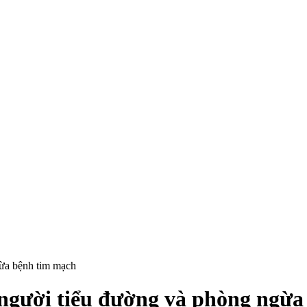
ừa bệnh tim mạch
người tiểu đường và phòng ngừa