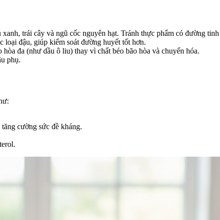
u xanh, trái cây và ngũ cốc nguyên hạt. Tránh thực phẩm có đường tinh
c loại đậu, giúp kiểm soát đường huyết tốt hơn.
hòa đa (như dầu ô liu) thay vì chất béo bão hòa và chuyển hóa.
ậu phụ.
hư:
p tăng cường sức đề kháng.
erol.