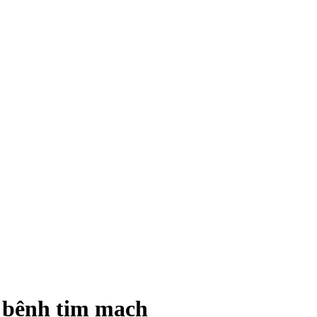
 bệnh tim mạch