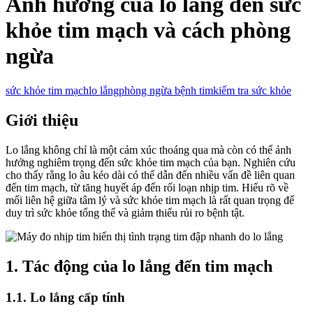
Ảnh hưởng của lo lắng đến sức
khỏe tim mạch và cách phòng
ngừa
sức khỏe tim mạch
lo lắng
phòng ngừa bệnh tim
kiểm tra sức khỏe
Giới thiệu
Lo lắng không chỉ là một cảm xúc thoáng qua mà còn có thể ảnh
hưởng nghiêm trọng đến sức khỏe tim mạch của bạn. Nghiên cứu
cho thấy rằng lo âu kéo dài có thể dẫn đến nhiều vấn đề liên quan
đến tim mạch, từ tăng huyết áp đến rối loạn nhịp tim. Hiểu rõ về
mối liên hệ giữa tâm lý và sức khỏe tim mạch là rất quan trọng để
duy trì sức khỏe tổng thể và giảm thiểu rủi ro bệnh tật.
1. Tác động của lo lắng đến tim mạch
1.1. Lo lắng cấp tính