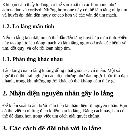
Khi bạn cảm thấy lo lắng, cơ thể sản xuất ra các hormone như
adrenaline và cortisol. Những hormone này có thể làm tăng nhịp tim
và huyết áp, dẫn đến nguy cơ cao hơn về các vấn đề tim mạch.
1.2. Lo lắng mãn tính
Nếu lo lắng kéo dài, nó có thể dẫn đến tăng huyết áp mãn tính. Điều
này tạo áp lực lên động mạch và làm tăng nguy cơ mắc các bệnh về
tim, đột quỵ, và các rối loạn nhịp tim.
1.3. Phản ứng khác nhau
Tác động của lo lắng không đồng nhất giữa các cá nhân. Một số
người có thể trải nghiệm các triệu chứng như đau ngực hoặc tim đập
nhanh, trong khi những người khác có thể không cảm thấy gì.
2. Nhận diện nguyên nhân gây lo lắng
Để kiểm soát lo âu, bước đầu tiên là nhận diện rõ nguyên nhân. Bạn
có thể viết ra những điều khiến bạn lo lắng. Bằng cách này, bạn có
thể dễ dàng hơn trong việc tìm cách giải quyết chúng.
3. Các cách để đối phó với lo lắng