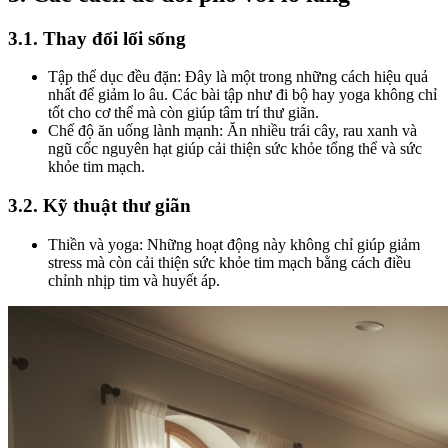
3.1. Thay đổi lối sống
Tập thể dục đều đặn: Đây là một trong những cách hiệu quả
nhất để giảm lo âu. Các bài tập như đi bộ hay yoga không chỉ
tốt cho cơ thể mà còn giúp tâm trí thư giãn.
Chế độ ăn uống lành mạnh: Ăn nhiều trái cây, rau xanh và
ngũ cốc nguyên hạt giúp cải thiện sức khỏe tổng thể và sức
khỏe tim mạch.
3.2. Kỹ thuật thư giãn
Thiền và yoga: Những hoạt động này không chỉ giúp giảm
stress mà còn cải thiện sức khỏe tim mạch bằng cách điều
chỉnh nhịp tim và huyết áp.