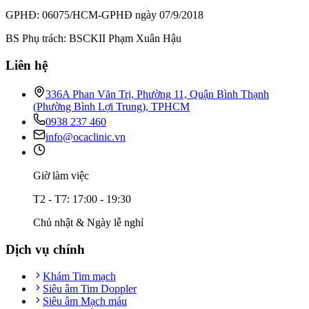
GPHĐ: 06075/HCM-GPHĐ ngày 07/9/2018
BS Phụ trách: BSCKII Phạm Xuân Hậu
Liên hệ
336A Phan Văn Trị, Phường 11, Quận Bình Thạnh
(Phường Bình Lợi Trung), TPHCM
0938 237 460
info@ocaclinic.vn
Giờ làm việc
T2 - T7: 17:00 - 19:30
Chủ nhật & Ngày lễ nghỉ
Dịch vụ chính
Khám Tim mạch
Siêu âm Tim Doppler
Siêu âm Mạch máu