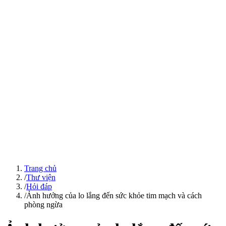
Trang chủ
/
Thư viện
/
Hỏi đáp
/
Ảnh hưởng của lo lắng đến sức khỏe tim mạch và cách
phòng ngừa