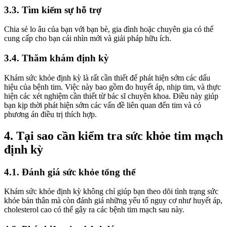
3.3. Tìm kiếm sự hỗ trợ
Chia sẻ lo âu của bạn với bạn bè, gia đình hoặc chuyên gia có thể
cung cấp cho bạn cái nhìn mới và giải pháp hữu ích.
3.4. Thăm khám định kỳ
Khám sức khỏe định kỳ là rất cần thiết để phát hiện sớm các dấu
hiệu của bệnh tim. Việc này bao gồm đo huyết áp, nhịp tim, và thực
hiện các xét nghiệm cần thiết từ bác sĩ chuyên khoa. Điều này giúp
bạn kịp thời phát hiện sớm các vấn đề liên quan đến tim và có
phương án điều trị thích hợp.
4. Tại sao cần kiểm tra sức khỏe tim mạch
định kỳ
4.1. Đánh giá sức khỏe tổng thể
Khám sức khỏe định kỳ không chỉ giúp bạn theo dõi tình trạng sức
khỏe bản thân mà còn đánh giá những yếu tố nguy cơ như huyết áp,
cholesterol cao có thể gây ra các bệnh tim mạch sau này.