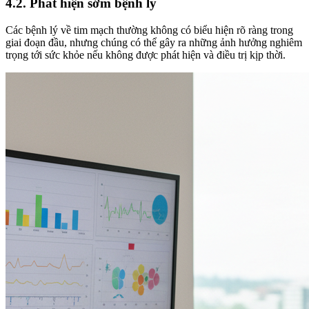
4.2. Phát hiện sớm bệnh lý
Các bệnh lý về tim mạch thường không có biểu hiện rõ ràng trong
giai đoạn đầu, nhưng chúng có thể gây ra những ảnh hưởng nghiêm
trọng tới sức khỏe nếu không được phát hiện và điều trị kịp thời.