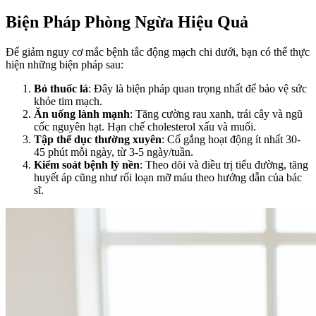
Biện Pháp Phòng Ngừa Hiệu Quả
Để giảm nguy cơ mắc bệnh tắc động mạch chi dưới, bạn có thể thực
hiện những biện pháp sau:
Bỏ thuốc lá
: Đây là biện pháp quan trọng nhất để bảo vệ sức
khỏe tim mạch.
Ăn uống lành mạnh
: Tăng cường rau xanh, trái cây và ngũ
cốc nguyên hạt. Hạn chế cholesterol xấu và muối.
Tập thể dục thường xuyên
: Cố gắng hoạt động ít nhất 30-
45 phút mỗi ngày, từ 3-5 ngày/tuần.
Kiểm soát bệnh lý nền
: Theo dõi và điều trị tiểu đường, tăng
huyết áp cũng như rối loạn mỡ máu theo hướng dẫn của bác
sĩ.