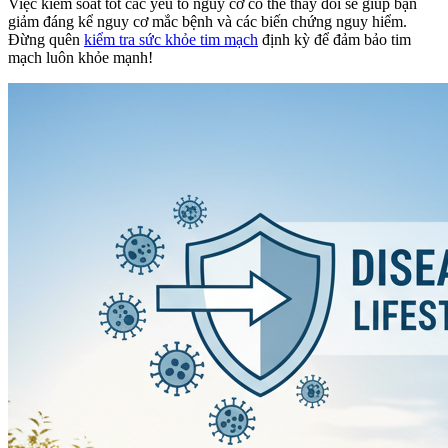
Việc kiểm soát tốt các yếu tố nguy cơ có thể thay đổi sẽ giúp bạn
giảm đáng kể nguy cơ mắc bệnh và các biến chứng nguy hiểm.
Đừng quên
kiểm tra sức khỏe tim mạch
định kỳ để đảm bảo tim
mạch luôn khỏe mạnh!