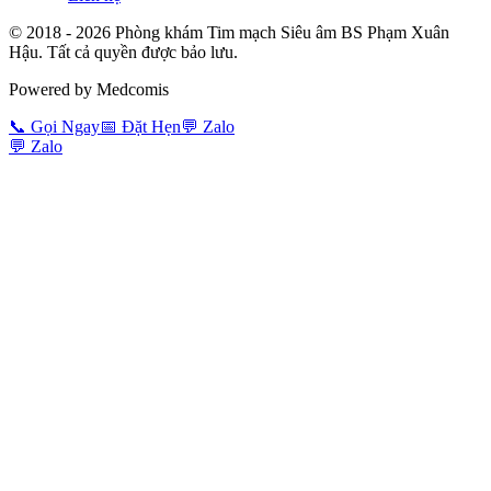
© 2018 -
2026
Phòng khám Tim mạch Siêu âm BS Phạm Xuân
Hậu. Tất cả quyền được bảo lưu.
Powered by Medcomis
📞
Gọi Ngay
📅
Đặt Hẹn
💬
Zalo
💬
Zalo