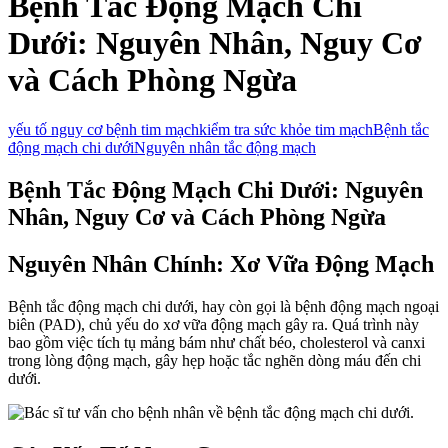
Bệnh Tắc Động Mạch Chi
Dưới: Nguyên Nhân, Nguy Cơ
và Cách Phòng Ngừa
yếu tố nguy cơ bệnh tim mạch
kiểm tra sức khỏe tim mạch
Bệnh tắc
động mạch chi dưới
Nguyên nhân tắc động mạch
Bệnh Tắc Động Mạch Chi Dưới: Nguyên
Nhân, Nguy Cơ và Cách Phòng Ngừa
Nguyên Nhân Chính: Xơ Vữa Động Mạch
Bệnh tắc động mạch chi dưới, hay còn gọi là bệnh động mạch ngoại
biên (PAD), chủ yếu do xơ vữa động mạch gây ra. Quá trình này
bao gồm việc tích tụ mảng bám như chất béo, cholesterol và canxi
trong lòng động mạch, gây hẹp hoặc tắc nghẽn dòng máu đến chi
dưới.