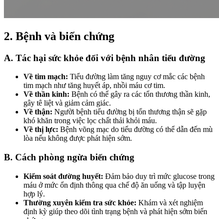
2. Bệnh và biến chứng
A. Tác hại sức khỏe đối với bệnh nhân tiểu đường
Về tim mạch:
Tiểu đường làm tăng nguy cơ mắc các bệnh
tim mạch như tăng huyết áp, nhồi máu cơ tim.
Về thần kinh:
Bệnh có thể gây ra các tổn thương thần kinh,
gây tê liệt và giảm cảm giác.
Về thận:
Người bệnh tiểu đường bị tổn thương thận sẽ gặp
khó khăn trong việc lọc chất thải khỏi máu.
Về thị lực:
Bệnh võng mạc do tiểu đường có thể dẫn đến mù
lòa nếu không được phát hiện sớm.
B. Cách phòng ngừa biến chứng
Kiểm soát đường huyết:
Đảm bảo duy trì mức glucose trong
máu ở mức ổn định thông qua chế độ ăn uống và tập luyện
hợp lý.
Thường xuyên kiểm tra sức khỏe:
Khám và xét nghiệm
định kỳ giúp theo dõi tình trạng bệnh và phát hiện sớm biến