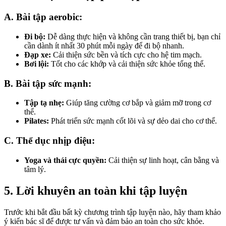
A. Bài tập aerobic:
Đi bộ:
Dễ dàng thực hiện và không cần trang thiết bị, bạn chỉ
cần dành ít nhất 30 phút mỗi ngày để đi bộ nhanh.
Đạp xe:
Cải thiện sức bền và tích cực cho hệ tim mạch.
Bơi lội:
Tốt cho các khớp và cải thiện sức khỏe tổng thể.
B. Bài tập sức mạnh:
Tập tạ nhẹ:
Giúp tăng cường cơ bắp và giảm mỡ trong cơ
thể.
Pilates:
Phát triển sức mạnh cốt lõi và sự dẻo dai cho cơ thể.
C. Thể dục nhịp điệu:
Yoga và thái cực quyền:
Cải thiện sự linh hoạt, cân bằng và
tâm lý.
5. Lời khuyên an toàn khi tập luyện
Trước khi bắt đầu bất kỳ chương trình tập luyện nào, hãy tham khảo
ý kiến bác sĩ để được tư vấn và đảm bảo an toàn cho sức khỏe.