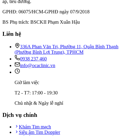
áp, tiểu đường.
GPHĐ: 06075/HCM-GPHĐ ngày 07/9/2018
BS Phụ trách: BSCKII Phạm Xuân Hậu
Liên hệ
336A Phan Văn Trị, Phường 11, Quận Bình Thạnh
(Phường Bình Lợi Trung), TPHCM
0938 237 460
info@ocaclinic.vn
Giờ làm việc
T2 - T7: 17:00 - 19:30
Chủ nhật & Ngày lễ nghỉ
Dịch vụ chính
Khám Tim mạch
Siêu âm Tim Doppler