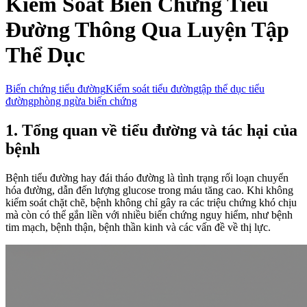
Kiểm Soát Biến Chứng Tiểu
Đường Thông Qua Luyện Tập
Thể Dục
Biến chứng tiểu đường
Kiểm soát tiểu đường
tập thể dục tiểu
đường
phòng ngừa biến chứng
1. Tổng quan về tiểu đường và tác hại của
bệnh
Bệnh tiểu đường hay đái tháo đường là tình trạng rối loạn chuyển
hóa đường, dẫn đến lượng glucose trong máu tăng cao. Khi không
kiểm soát chặt chẽ, bệnh không chỉ gây ra các triệu chứng khó chịu
mà còn có thể gắn liền với nhiều biến chứng nguy hiểm, như bệnh
tim mạch, bệnh thận, bệnh thần kinh và các vấn đề về thị lực.