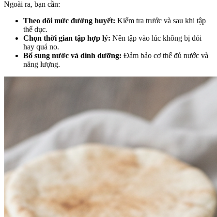
Ngoài ra, bạn cần:
Theo dõi mức đường huyết:
Kiểm tra trước và sau khi tập
thể dục.
Chọn thời gian tập hợp lý:
Nên tập vào lúc không bị đói
hay quá no.
Bổ sung nước và dinh dưỡng:
Đảm bảo cơ thể đủ nước và
năng lượng.