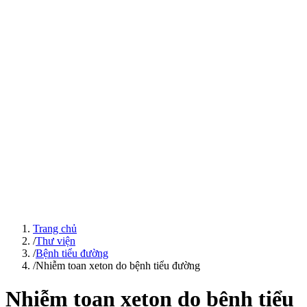
Trang chủ
/
Thư viện
/
Bệnh tiểu đường
/
Nhiễm toan xeton do bệnh tiểu đường
Nhiễm toan xeton do bệnh tiểu