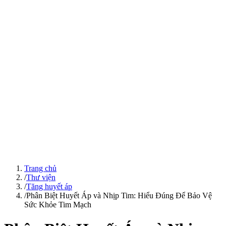
Trang chủ
/
Thư viện
/
Tăng huyết áp
/
Phân Biệt Huyết Áp và Nhịp Tim: Hiểu Đúng Để Bảo Vệ
Sức Khỏe Tim Mạch