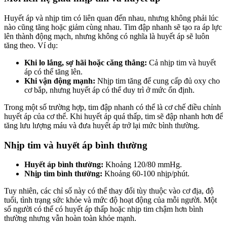
Huyết áp và nhịp tim có liên quan đến nhau, nhưng không phải lúc
nào cũng tăng hoặc giảm cùng nhau. Tim đập nhanh sẽ tạo ra áp lực
lên thành động mạch, nhưng không có nghĩa là huyết áp sẽ luôn
tăng theo. Ví dụ:
Khi lo lắng, sợ hãi hoặc căng thẳng:
Cả nhịp tim và huyết
áp có thể tăng lên.
Khi vận động mạnh:
Nhịp tim tăng để cung cấp đủ oxy cho
cơ bắp, nhưng huyết áp có thể duy trì ở mức ổn định.
Trong một số trường hợp, tim đập nhanh có thể là cơ chế điều chỉnh
huyết áp của cơ thể. Khi huyết áp quá thấp, tim sẽ đập nhanh hơn để
tăng lưu lượng máu và đưa huyết áp trở lại mức bình thường.
Nhịp tim và huyết áp bình thường
Huyết áp bình thường:
Khoảng 120/80 mmHg.
Nhịp tim bình thường:
Khoảng 60-100 nhịp/phút.
Tuy nhiên, các chỉ số này có thể thay đổi tùy thuộc vào cơ địa, độ
tuổi, tình trạng sức khỏe và mức độ hoạt động của mỗi người. Một
số người có thể có huyết áp thấp hoặc nhịp tim chậm hơn bình
thường nhưng vẫn hoàn toàn khỏe mạnh.