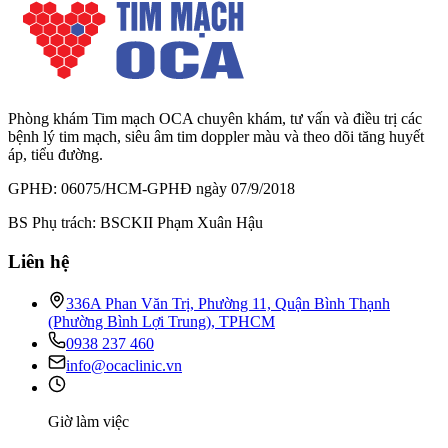
Phòng khám Tim mạch OCA chuyên khám, tư vấn và điều trị các
bệnh lý tim mạch, siêu âm tim doppler màu và theo dõi tăng huyết
áp, tiểu đường.
GPHĐ: 06075/HCM-GPHĐ ngày 07/9/2018
BS Phụ trách: BSCKII Phạm Xuân Hậu
Liên hệ
336A Phan Văn Trị, Phường 11, Quận Bình Thạnh
(Phường Bình Lợi Trung), TPHCM
0938 237 460
info@ocaclinic.vn
Giờ làm việc