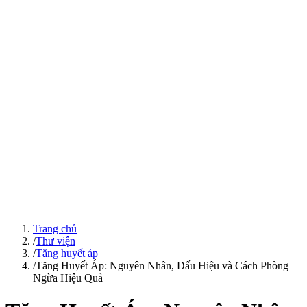
Trang chủ
/
Thư viện
/
Tăng huyết áp
/
Tăng Huyết Áp: Nguyên Nhân, Dấu Hiệu và Cách Phòng
Ngừa Hiệu Quả