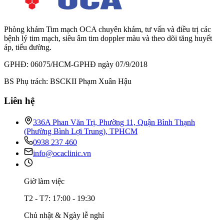
Phòng khám Tim mạch OCA chuyên khám, tư vấn và điều trị các
bệnh lý tim mạch, siêu âm tim doppler màu và theo dõi tăng huyết
áp, tiểu đường.
GPHĐ: 06075/HCM-GPHĐ ngày 07/9/2018
BS Phụ trách: BSCKII Phạm Xuân Hậu
Liên hệ
336A Phan Văn Trị, Phường 11, Quận Bình Thạnh
(Phường Bình Lợi Trung), TPHCM
0938 237 460
info@ocaclinic.vn
Giờ làm việc
T2 - T7: 17:00 - 19:30
Chủ nhật & Ngày lễ nghỉ