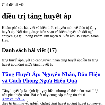
Chủ đề bài viết
điều trị tăng huyết áp
Khám phá các bài viết và kiến thức chuyên môn về
điều trị tăng
huyết áp
. Nội dung được biên soạn và kiểm duyệt bởi đội ngũ
chuyên gia tại Phòng khám Tim mạch & Siêu âm BS Phạm Xuân
Hậu.
Danh sách bài viết (
17
)
tăng huyết áp
huyết áp cao
nguyên nhân tăng huyết áp
điều trị tăng
huyết áp
phòng ngừa tăng huyết áp
Tăng Huyết Áp: Nguyên Nhân, Dấu Hiệu
và Cách Phòng Ngừa Hiệu Quả
Tăng huyết áp là bệnh lý nguy hiểm nhưng có thể kiểm soát được
nếu phát hiện sớm. Bài viết này cung cấp thông tin chi ti...
Xem chi tiết
→
điều trị tăng huyết áp
biến chứng tăng huyết áp
tăng huyết áp nguyên