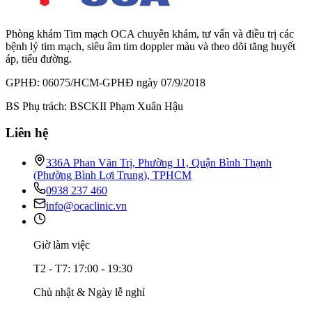
Phòng khám Tim mạch OCA chuyên khám, tư vấn và điều trị các
bệnh lý tim mạch, siêu âm tim doppler màu và theo dõi tăng huyết
áp, tiểu đường.
GPHĐ: 06075/HCM-GPHĐ ngày 07/9/2018
BS Phụ trách: BSCKII Phạm Xuân Hậu
Liên hệ
336A Phan Văn Trị, Phường 11, Quận Bình Thạnh
(Phường Bình Lợi Trung), TPHCM
0938 237 460
info@ocaclinic.vn
Giờ làm việc
T2 - T7: 17:00 - 19:30
Chủ nhật & Ngày lễ nghỉ