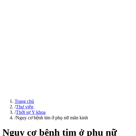
Trang chủ
/
Thư viện
/
Thời sự Y khoa
/
Nguy cơ bệnh tim ở phụ nữ mãn kinh
Nguy cơ bệnh tim ở phụ nữ