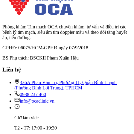
Phòng khám Tim mạch OCA chuyên khám, tư vấn và điều trị các
bệnh lý tim mạch, siêu âm tim doppler màu và theo dõi tăng huyết
áp, tiểu đường.
GPHĐ: 06075/HCM-GPHĐ ngày 07/9/2018
BS Phụ trách: BSCKII Phạm Xuân Hậu
Liên hệ
336A Phan Văn Trị, Phường 11, Quận Bình Thạnh
(Phường Bình Lợi Trung), TPHCM
0938 237 460
info@ocaclinic.vn
Giờ làm việc
T2 - T7: 17:00 - 19:30