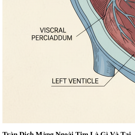
Tràn Dịch Màng Ngoài Tim Là Gì Và Tại