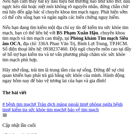
Nếu bạn cảm thấy bất kỳ dấu hiệu bất thường nào như khó thở, đau
ngực kéo dài hoặc mệt mỏi không rõ nguyên nhân, đừng chần chừ
mà hãy đến gặp bác sĩ chuyên khoa tim mạch ngay. Phát hiện sớm
có thể cứu sống bạn và ngăn ngừa các biến chứng nguy hiểm.
Nếu bạn đang tìm kiếm một địa chỉ uy tín để kiểm tra sức khỏe tim
mạch, bạn có thể liên hệ với
BS Phạm Xuân Hậu
, chuyên khoa
tim mạch và tim mạch can thiệp, tại
Phòng khám Tim mạch Siêu
âm OCA
, địa chỉ: 336A Phan Văn Trị, Bình Lợi Trung, TP.HCM.
Số điện thoại liên hệ: 0938237460. Đội ngũ chuyên môn cao tại đây
sẽ hỗ trợ bạn kiểm tra và tư vấn phương pháp chăm sóc sức khỏe
tim mạch phù hợp.
Hãy nhớ rằng, trái tim là trung tâm của sự sống. Đừng để sự chủ
quan khiến bạn phải trả giá bằng sức khỏe của mình. Hành động
ngay hôm nay để bảo vệ tương lai của bạn và gia đình!
Thẻ bài viết
#
bệnh tim mạch
#
Tràn dịch màng ngoài tim
#
phòng ngừa bệnh
tim
#
kiểm tra sức khỏe tim mạch
#
bảo vệ tim mạch
📅
Cập nhật lần cuối