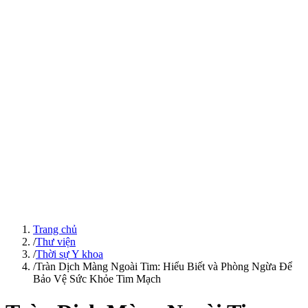
Trang chủ
/
Thư viện
/
Thời sự Y khoa
/
Tràn Dịch Màng Ngoài Tim: Hiểu Biết và Phòng Ngừa Để
Bảo Vệ Sức Khỏe Tim Mạch