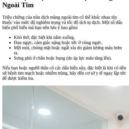
Ngoài Tim
Triệu chứng của tràn dịch màng ngoài tim có thể khác nhau tùy
thuộc vào mức độ nghiêm trọng và tốc độ tích tụ dịch. Một số dấu
hiệu phổ biến mà bạn nên lưu ý bao gồm:
Khó thở, đặc biệt khi nằm xuống.
Đau ngực, cảm giác nặng hoặc tức ở vùng ngực.
Mệt mỏi, chóng mặt hoặc ngất xỉu do giảm lượng máu bơm
ra.
Sưng phù ở chân hoặc bụng (do áp lực máu tăng lên).
Nếu bạn hoặc người thân có các dấu hiệu này, đặc biệt là khi có tiền
sử bệnh tim mạch hoặc nhiễm trùng, hãy đến cơ sở y tế ngay lập tức
để được kiểm tra.