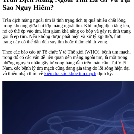
Sao Nguy Hiểm?
Tràn dịch màng ngoài tim là tình trạng tích tụ quá nhiều chất lỏng
trong khoang giữa hai lớp màng ngoài tim. Khi lượng dịch tăng lên,
nó có thể ép vào tim, làm giảm khả năng co bóp và gây ra tình trạng
gọi là
ép tim
. Nếu không được phát hiện và xử lý kịp thời, tình
trạng này có thể dẫn đến suy tim hoặc thậm chí tử vong.
Theo các báo cáo từ Tổ chức Y tế Thế giới (WHO), bệnh tim mạch,
trong đó có các vấn đề liên quan đến màng ngoài tim, là một trong
những nguyên nhân gây tử vong hàng đầu trên toàn cầu. Tại Việt
Nam, các bệnh lý tim mạch cũng đang gia tăng do lối sống hiện đại
và thiếu nhận thức về
kiểm tra sức khỏe tim mạch
định kỳ.