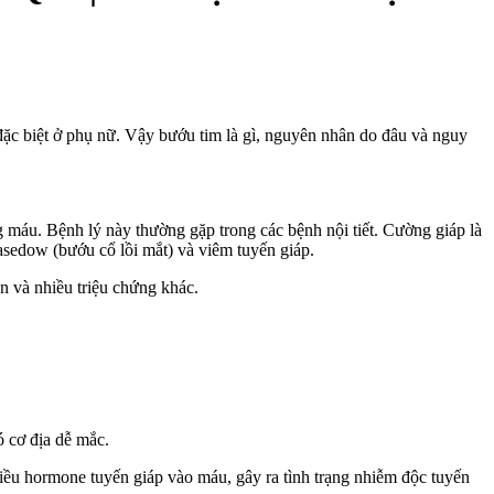
đặc biệt ở phụ nữ. Vậy bướu tim là gì, nguyên nhân do đâu và nguy
ng máu. Bệnh lý này thường gặp trong các bệnh nội tiết. Cường giáp là
asedow (bướu cổ lồi mắt) và viêm tuyến giáp.
n và nhiều triệu chứng khác.
ó cơ địa dễ mắc.
hiều hormone tuyến giáp vào máu, gây ra tình trạng nhiễm độc tuyến