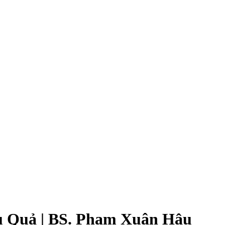
u Quả | BS. Phạm Xuân Hậu