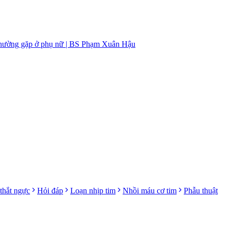
 thường gặp ở phụ nữ | BS Phạm Xuân Hậu
thắt ngực
Hỏi đáp
Loạn nhịp tim
Nhồi máu cơ tim
Phẫu thuật