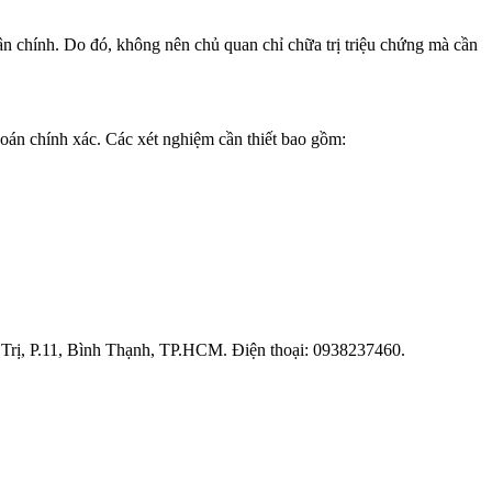
n chính. Do đó, không nên chủ quan chỉ chữa trị triệu chứng mà cần
án chính xác. Các xét nghiệm cần thiết bao gồm:
Trị, P.11, Bình Thạnh, TP.HCM. Điện thoại: 0938237460.