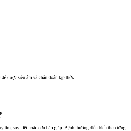
để được siêu âm và chẩn đoán kịp thời.
g.
c.
y tim, suy kiệt hoặc cơn bão giáp. Bệnh thường diễn biến theo từng