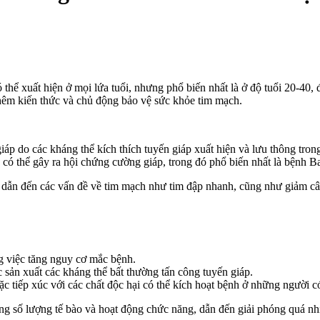
hể xuất hiện ở mọi lứa tuổi, nhưng phổ biến nhất là ở độ tuổi 20-40, 
hêm kiến thức và chủ động bảo vệ sức khỏe tim mạch.
iáp do các kháng thể kích thích tuyến giáp xuất hiện và lưu thông tro
có thể gây ra hội chứng cường giáp, trong đó phổ biến nhất là bệnh B
 dẫn đến các vấn đề về tim mạch như tim đập nhanh, cũng như giảm câ
ng việc tăng nguy cơ mắc bệnh.
 sản xuất các kháng thể bất thường tấn công tuyến giáp.
 tiếp xúc với các chất độc hại có thể kích hoạt bệnh ở những người c
 tăng số lượng tế bào và hoạt động chức năng, dẫn đến giải phóng quá n