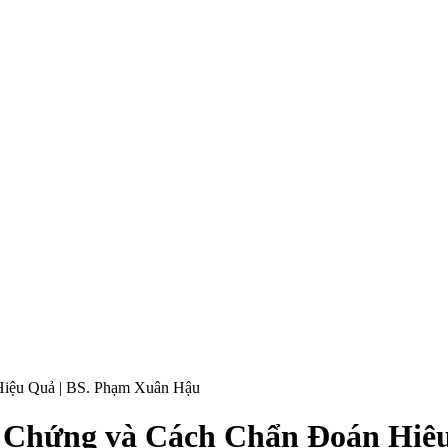
Hiệu Quả | BS. Phạm Xuân Hậu
 Chứng và Cách Chẩn Đoán Hiệ