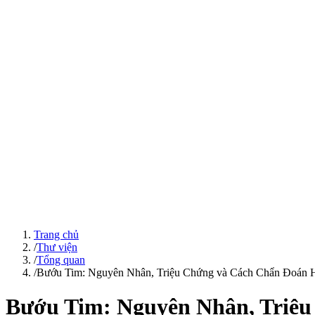
Trang chủ
/
Thư viện
/
Tổng quan
/
Bướu Tim: Nguyên Nhân, Triệu Chứng và Cách Chẩn Đoán 
Bướu Tim: Nguyên Nhân, Triệu