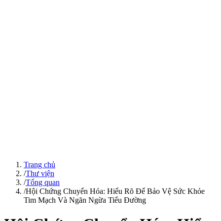
Trang chủ
/
Thư viện
/
Tổng quan
/
Hội Chứng Chuyển Hóa: Hiểu Rõ Để Bảo Vệ Sức Khỏe
Tim Mạch Và Ngăn Ngừa Tiểu Đường