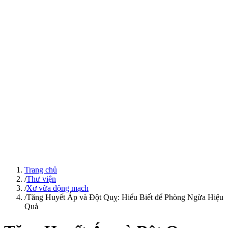
Trang chủ
/
Thư viện
/
Xơ vữa động mạch
/
Tăng Huyết Áp và Đột Quỵ: Hiểu Biết để Phòng Ngừa Hiệu
Quả