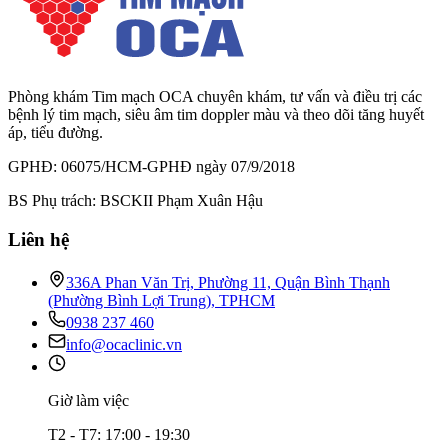
Phòng khám Tim mạch OCA chuyên khám, tư vấn và điều trị các
bệnh lý tim mạch, siêu âm tim doppler màu và theo dõi tăng huyết
áp, tiểu đường.
GPHĐ: 06075/HCM-GPHĐ ngày 07/9/2018
BS Phụ trách: BSCKII Phạm Xuân Hậu
Liên hệ
336A Phan Văn Trị, Phường 11, Quận Bình Thạnh
(Phường Bình Lợi Trung), TPHCM
0938 237 460
info@ocaclinic.vn
Giờ làm việc
T2 - T7: 17:00 - 19:30