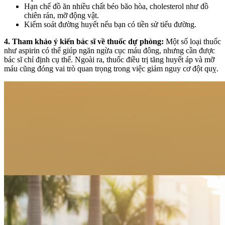
Hạn chế đồ ăn nhiều chất béo bão hòa, cholesterol như đồ
chiên rán, mỡ động vật.
Kiểm soát đường huyết nếu bạn có tiền sử tiểu đường.
4. Tham khảo ý kiến bác sĩ về thuốc dự phòng:
Một số loại thuốc
như aspirin có thể giúp ngăn ngừa cục máu đông, nhưng cần được
bác sĩ chỉ định cụ thể. Ngoài ra, thuốc điều trị tăng huyết áp và mỡ
máu cũng đóng vai trò quan trọng trong việc giảm nguy cơ đột quỵ.