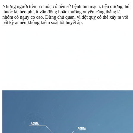
Những người trên 55 tuổi, có tiền sử bệnh tim mạch, tiểu đường, hút
thuốc lá, béo phì, ít vận động hoặc thường xuyên căng thẳng là
nhóm có nguy cơ cao. Đừng chủ quan, vì đột quỵ có thể xảy ra với
bất kỳ ai nếu không kiểm soát tốt huyết áp.