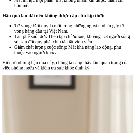
Mất thị lực một phần, mắt không nhắm kín được, thậm chí
hôn mê.
Hậu quả lâu dài nếu không được cấp cứu kịp thời:
Tử vong: Đột quỵ là một trong những nguyên nhân gây tử
vong hàng đầu tại Việt Nam.
Tàn phế suốt đời: Theo tạp chí
Stroke
, khoảng 1/3 người sống
sót sau đột quỵ phải chịu tàn tật vĩnh viễn.
Giảm chất lượng cuộc sống: Mất khả năng lao động, phụ
thuộc vào người khác.
Hiểu rõ những hậu quả này, chúng ta càng thấy tầm quan trọng của
việc phòng ngừa và kiểm tra sức khỏe định kỳ.