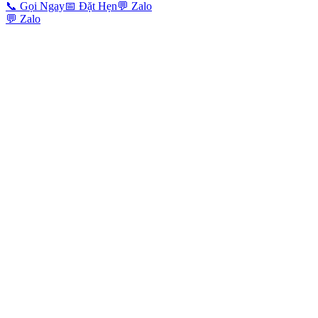
📞
Gọi Ngay
📅
Đặt Hẹn
💬
Zalo
💬
Zalo