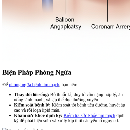
Biện Pháp Phòng Ngừa
Để
phòng ngừa bệnh tim mạch
, bạn nên:
Thay đổi lối sống:
Bỏ thuốc lá, duy trì cân nặng hợp lý, ăn
uống lành mạnh, và tập thể dục thường xuyên.
Kiểm soát bệnh lý:
Kiểm soát tốt bệnh tiểu đường, huyết áp
cao và rối loạn lipid máu.
Khám sức khỏe định kỳ:
Kiểm tra sức khỏe tim mạch
định
kỳ để phát hiện sớm và xử lý kịp thời các yếu tố nguy cơ.