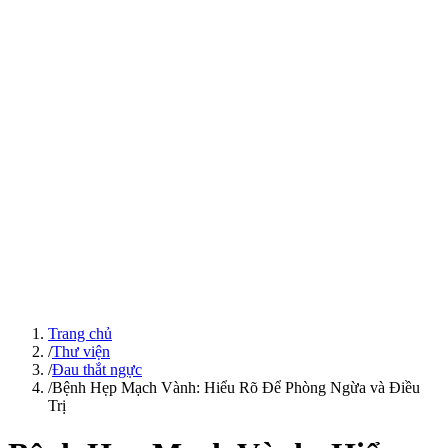
Trang chủ
/
Thư viện
/
Đau thắt ngực
/
Bệnh Hẹp Mạch Vành: Hiểu Rõ Để Phòng Ngừa và Điều
Trị