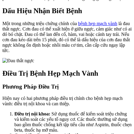
Dấu Hiệu Nhận Biết Bệnh
Một trong những triệu chứng chính của
bệnh hẹp mạch vành
là đau
thắt ngực. Cơn đau có thể xuất hiện ở giữa ngực, cảm giác như có ai
đó bó chặt. Đau có thể lan đến cổ, hàm, vai hoặc cánh tay trái. Nếu
cơn đau kéo dài trên 15 phút, đó có thể là dấu hiệu của cơn đau thắt
ngực không ổn định hoặc nhồi máu cơ tim, cần cấp cứu ngay lập
tức.
Điều Trị Bệnh Hẹp Mạch Vành
Phương Pháp Điều Trị
Hiện nay có hai phương pháp điều trị chính cho bệnh hẹp mạch
vành: điều trị nội khoa và can thiệp.
Điều trị nội khoa:
Sử dụng thuốc để kiểm soát triệu chứng
và kiểm soát các yếu tố nguy cơ. Các thuốc thường sử dụng
bao gồm thuốc chống kết tập tiểu cầu như Aspirin, thuốc chẹn
beta, thuốc hạ mỡ máu.