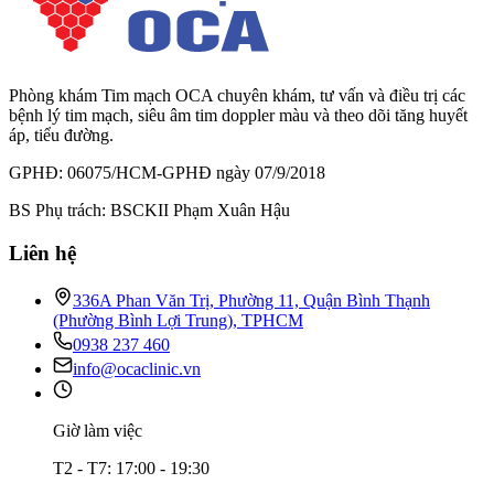
Phòng khám Tim mạch OCA chuyên khám, tư vấn và điều trị các
bệnh lý tim mạch, siêu âm tim doppler màu và theo dõi tăng huyết
áp, tiểu đường.
GPHĐ: 06075/HCM-GPHĐ ngày 07/9/2018
BS Phụ trách: BSCKII Phạm Xuân Hậu
Liên hệ
336A Phan Văn Trị, Phường 11, Quận Bình Thạnh
(Phường Bình Lợi Trung), TPHCM
0938 237 460
info@ocaclinic.vn
Giờ làm việc
T2 - T7: 17:00 - 19:30