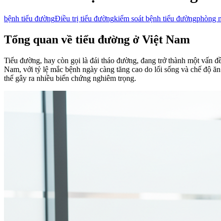
bệnh tiểu đường
Điều trị tiểu đường
kiểm soát bệnh tiểu đường
phòng n
Tổng quan về tiểu đường ở Việt Nam
Tiểu đường, hay còn gọi là đái tháo đường, đang trở thành một vấn đề
Nam, với tỷ lệ mắc bệnh ngày càng tăng cao do lối sống và chế độ 
thể gây ra nhiều biến chứng nghiêm trọng.