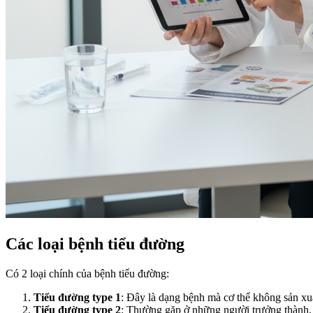
Các loại bệnh tiểu đường
Có 2 loại chính của bệnh tiểu đường:
Tiểu đường type 1
: Đây là dạng bệnh mà cơ thể không sản xuấ
Tiểu đường type 2
: Thường gặp ở những người trưởng thành, l