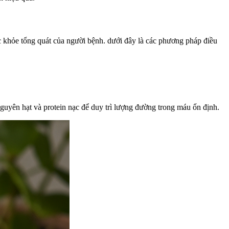
c khỏe tổng quát của người bệnh. dưới đây là các phương pháp điều
 nguyên hạt và protein nạc để duy trì lượng đường trong máu ổn định.