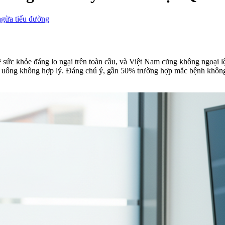
gừa tiểu đường
 sức khỏe đáng lo ngại trên toàn cầu, và Việt Nam cũng không ngoại lệ.
ăn uống không hợp lý. Đáng chú ý, gần 50% trường hợp mắc bệnh không