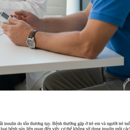
t insulin do tổn thương tụy. Bệnh thường gặp ở trẻ em và người trẻ tuổ
oại bệnh này liên quan đến việc cơ thể không sử dụng insulin một các