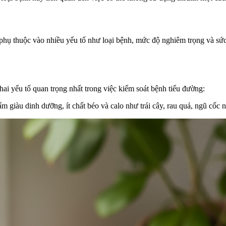
 phụ thuộc vào nhiều yếu tố như loại bệnh, mức độ nghiêm trọng và sứ
ai yếu tố quan trọng nhất trong việc kiểm soát bệnh tiểu đường:
ẩm giàu dinh dưỡng, ít chất béo và calo như trái cây, rau quả, ngũ cốc