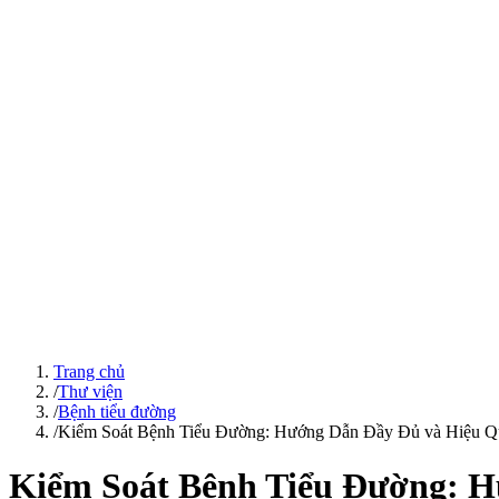
Trang chủ
/
Thư viện
/
Bệnh tiểu đường
/
Kiểm Soát Bệnh Tiểu Đường: Hướng Dẫn Đầy Đủ và Hiệu Q
Kiểm Soát Bệnh Tiểu Đường: 