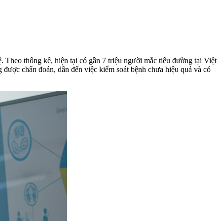
 Theo thống kê, hiện tại có gần 7 triệu người mắc tiểu đường tại Việt
 được chẩn đoán, dẫn đến việc kiểm soát bệnh chưa hiệu quả và có