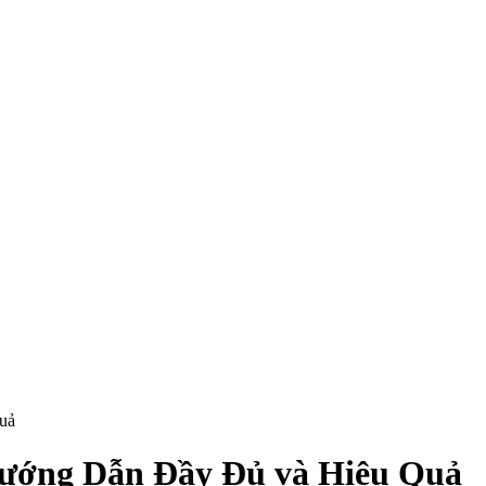
uả
Hướng Dẫn Đầy Đủ và Hiệu Quả