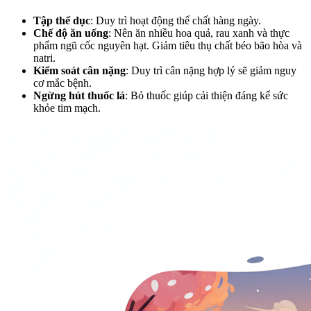
Tập thể dục
: Duy trì hoạt động thể chất hàng ngày.
Chế độ ăn uống
: Nên ăn nhiều hoa quả, rau xanh và thực
phẩm ngũ cốc nguyên hạt. Giảm tiêu thụ chất béo bão hòa và
natri.
Kiểm soát cân nặng
: Duy trì cân nặng hợp lý sẽ giảm nguy
cơ mắc bệnh.
Ngừng hút thuốc lá
: Bỏ thuốc giúp cải thiện đáng kể sức
khỏe tim mạch.