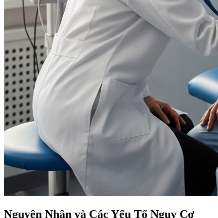
Nguyên Nhân và Các Yếu Tố Nguy Cơ