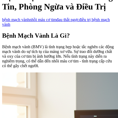
Tin, Phòng Ngừa và Điều Trị
bệnh mạch vành
nhồi máu cơ tim
đau thắt ngực
điều trị bệnh mạch
vành
Bệnh Mạch Vành Là Gì?
Bệnh mạch vành (BMV) là tình trạng hẹp hoặc tắc nghẽn các động
mạch vành do sự tích tụ của mảng xơ vữa. Sự trao đổi dưỡng chất
và oxy của cơ tim bị ảnh hưởng lớn. Nếu tình trạng này diễn ra
nghiêm trọng, có thể dẫn đến nhồi máu cơ tim - tình trạng cấp cứu
có thể gây chết người.