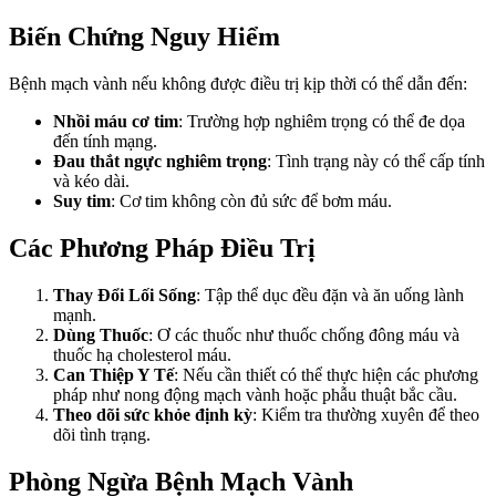
Biến Chứng Nguy Hiểm
Bệnh mạch vành nếu không được điều trị kịp thời có thể dẫn đến:
Nhồi máu cơ tim
: Trường hợp nghiêm trọng có thể đe dọa
đến tính mạng.
Đau thắt ngực nghiêm trọng
: Tình trạng này có thể cấp tính
và kéo dài.
Suy tim
: Cơ tim không còn đủ sức để bơm máu.
Các Phương Pháp Điều Trị
Thay Đổi Lối Sống
: Tập thể dục đều đặn và ăn uống lành
mạnh.
Dùng Thuốc
: Ơ các thuốc như thuốc chống đông máu và
thuốc hạ cholesterol máu.
Can Thiệp Y Tế
: Nếu cần thiết có thể thực hiện các phương
pháp như nong động mạch vành hoặc phẫu thuật bắc cầu.
Theo dõi sức khỏe định kỳ
: Kiểm tra thường xuyên để theo
dõi tình trạng.
Phòng Ngừa Bệnh Mạch Vành