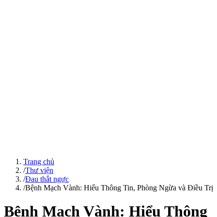
Trang chủ
/
Thư viện
/
Đau thắt ngực
/
Bệnh Mạch Vành: Hiểu Thông Tin, Phòng Ngừa và Điều Trị
Bệnh Mạch Vành: Hiểu Thông