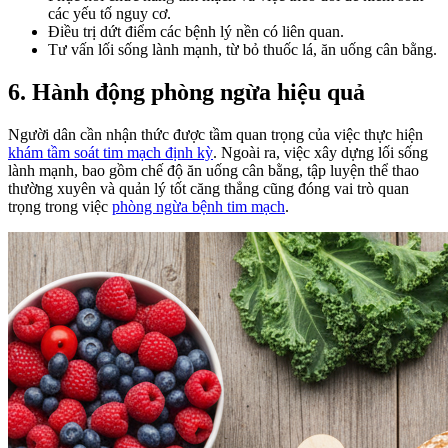
các yếu tố nguy cơ.
Điều trị dứt điểm các bệnh lý nền có liên quan.
Tư vấn lối sống lành mạnh, từ bỏ thuốc lá, ăn uống cân bằng.
6. Hành động phòng ngừa hiệu quả
Người dân cần nhận thức được tầm quan trọng của việc thực hiện
khám tầm soát tim mạch định kỳ
. Ngoài ra, việc xây dựng lối sống
lành mạnh, bao gồm chế độ ăn uống cân bằng, tập luyện thể thao
thường xuyên và quản lý tốt căng thẳng cũng đóng vai trò quan
trọng trong việc
phòng ngừa bệnh tim mạch
.