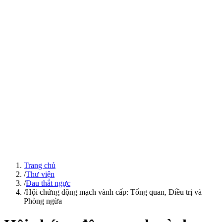
Trang chủ
/
Thư viện
/
Đau thắt ngực
/
Hội chứng động mạch vành cấp: Tổng quan, Điều trị và
Phòng ngừa