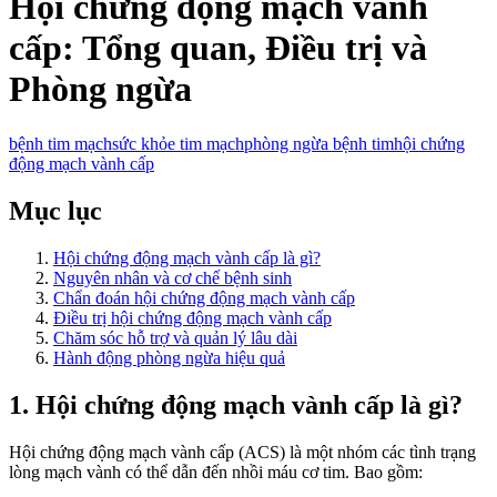
Hội chứng động mạch vành
cấp: Tổng quan, Điều trị và
Phòng ngừa
bệnh tim mạch
sức khỏe tim mạch
phòng ngừa bệnh tim
hội chứng
động mạch vành cấp
Mục lục
Hội chứng động mạch vành cấp là gì?
Nguyên nhân và cơ chế bệnh sinh
Chẩn đoán hội chứng động mạch vành cấp
Điều trị hội chứng động mạch vành cấp
Chăm sóc hỗ trợ và quản lý lâu dài
Hành động phòng ngừa hiệu quả
1. Hội chứng động mạch vành cấp là gì?
Hội chứng động mạch vành cấp (ACS) là một nhóm các tình trạng
lòng mạch vành có thể dẫn đến nhồi máu cơ tim. Bao gồm: