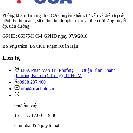
Phòng khám Tim mạch OCA chuyên khám, tư vấn và điều trị các
bệnh lý tim mạch, siêu âm tim doppler màu và theo dõi tăng huyết
áp, tiểu đường.
GPHĐ: 06075/HCM-GPHĐ ngày 07/9/2018
BS Phụ trách: BSCKII Phạm Xuân Hậu
Liên hệ
336A Phan Văn Trị, Phường 11, Quận Bình Thạnh
(Phường Bình Lợi Trung), TPHCM
0938 237 460
info@ocaclinic.vn
Giờ làm việc
T2 - T7: 17:00 - 19:30
Chủ nhật & Ngày lễ nghỉ