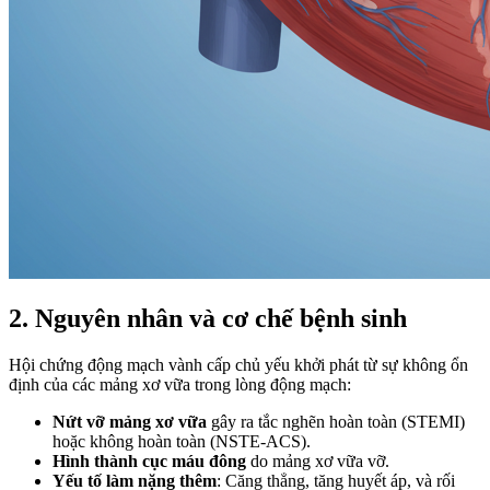
2. Nguyên nhân và cơ chế bệnh sinh
Hội chứng động mạch vành cấp chủ yếu khởi phát từ sự không ổn
định của các mảng xơ vữa trong lòng động mạch:
Nứt vỡ mảng xơ vữa
gây ra tắc nghẽn hoàn toàn (STEMI)
hoặc không hoàn toàn (NSTE-ACS).
Hình thành cục máu đông
do mảng xơ vữa vỡ.
Yếu tố làm nặng thêm
: Căng thẳng, tăng huyết áp, và rối