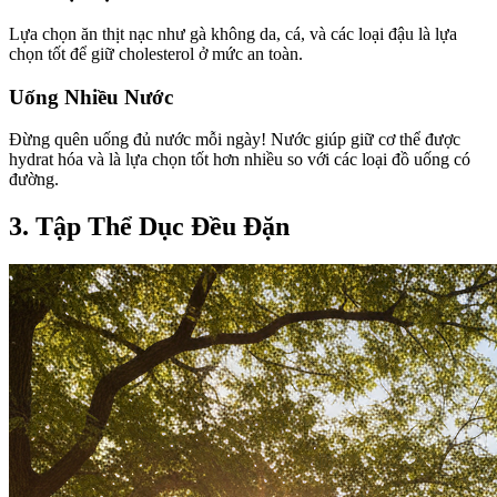
Lựa chọn ăn thịt nạc như gà không da, cá, và các loại đậu là lựa
chọn tốt để giữ cholesterol ở mức an toàn.
Uống Nhiều Nước
Đừng quên uống đủ nước mỗi ngày! Nước giúp giữ cơ thể được
hydrat hóa và là lựa chọn tốt hơn nhiều so với các loại đồ uống có
đường.
3. Tập Thể Dục Đều Đặn