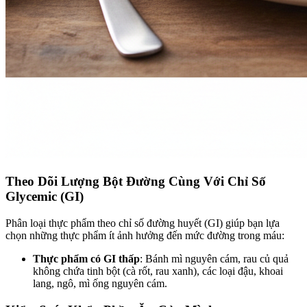
Theo Dõi Lượng Bột Đường Cùng Với Chỉ Số
Glycemic (GI)
Phân loại thực phẩm theo chỉ số đường huyết (GI) giúp bạn lựa
chọn những thực phẩm ít ảnh hưởng đến mức đường trong máu:
Thực phẩm có GI thấp
: Bánh mì nguyên cám, rau củ quả
không chứa tinh bột (cà rốt, rau xanh), các loại đậu, khoai
lang, ngô, mì ống nguyên cám.