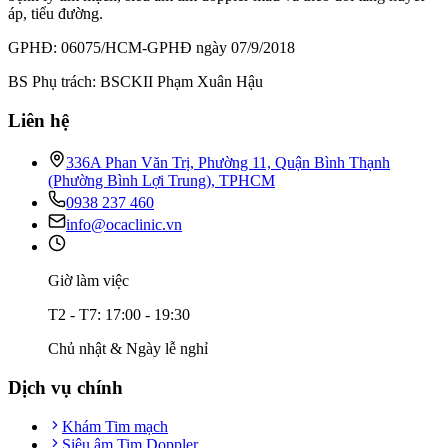
áp, tiểu đường.
GPHĐ: 06075/HCM-GPHĐ ngày 07/9/2018
BS Phụ trách: BSCKII Phạm Xuân Hậu
Liên hệ
336A Phan Văn Trị, Phường 11, Quận Bình Thạnh
(Phường Bình Lợi Trung), TPHCM
0938 237 460
info@ocaclinic.vn
Giờ làm việc
T2 - T7: 17:00 - 19:30
Chủ nhật & Ngày lễ nghỉ
Dịch vụ chính
Khám Tim mạch
Siêu âm Tim Doppler