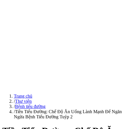
Trang chủ
/
Thư viện
/
Bệnh tiểu đường
/
Tiền Tiểu Đường: Chế Độ Ăn Uống Lành Mạnh Để Ngăn
Ngừa Bệnh Tiểu Đường Tuýp 2