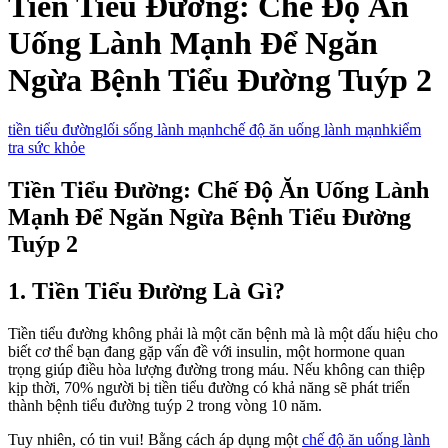
Tiền Tiểu Đường: Chế Độ Ăn
Uống Lành Mạnh Để Ngăn
Ngừa Bệnh Tiểu Đường Tuýp 2
tiền tiểu đường
lối sống lành mạnh
chế độ ăn uống lành mạnh
kiểm
tra sức khỏe
Tiền Tiểu Đường: Chế Độ Ăn Uống Lành
Mạnh Để Ngăn Ngừa Bệnh Tiểu Đường
Tuýp 2
1. Tiền Tiểu Đường Là Gì?
Tiền tiểu đường không phải là một căn bệnh mà là một dấu hiệu cho
biết cơ thể bạn đang gặp vấn đề với insulin, một hormone quan
trọng giúp điều hòa lượng đường trong máu. Nếu không can thiệp
kịp thời, 70% người bị tiền tiểu đường có khả năng sẽ phát triển
thành bệnh tiểu đường tuýp 2 trong vòng 10 năm.
Tuy nhiên, có tin vui! Bằng cách áp dụng một
chế độ ăn uống lành