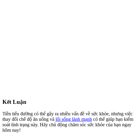
Kết Luận
Tiền tiểu đường có thể gây ra nhiều vấn đề về sức khỏe, nhưng việc
thay đổi chế độ ăn uống và
lối sống lành mạnh
có thể giúp bạn kiểm
soát tình trạng này. Hãy chủ động chăm sóc sức khỏe của bạn ngay
hôm nay!