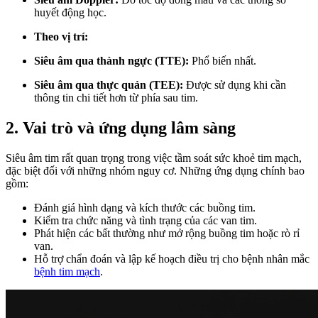
huyết động học.
Theo vị trí:
Siêu âm qua thành ngực (TTE):
Phổ biến nhất.
Siêu âm qua thực quản (TEE):
Được sử dụng khi cần
thông tin chi tiết hơn từ phía sau tim.
2. Vai trò và ứng dụng lâm sàng
Siêu âm tim rất quan trọng trong việc tầm soát sức khoẻ tim mạch,
đặc biệt đối với những nhóm nguy cơ. Những ứng dụng chính bao
gồm:
Đánh giá hình dạng và kích thước các buồng tim.
Kiểm tra chức năng và tình trạng của các van tim.
Phát hiện các bất thường như mở rộng buồng tim hoặc rò rỉ
van.
Hỗ trợ chẩn đoán và lập kế hoạch điều trị cho bệnh nhân mắc
bệnh tim mạch
.