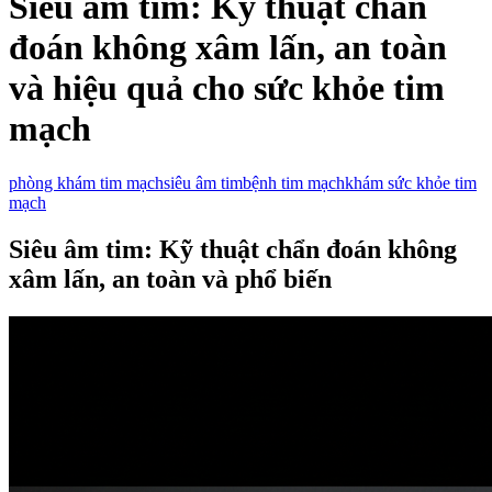
Siêu âm tim: Kỹ thuật chẩn
đoán không xâm lấn, an toàn
và hiệu quả cho sức khỏe tim
mạch
phòng khám tim mạch
siêu âm tim
bệnh tim mạch
khám sức khỏe tim
mạch
Siêu âm tim: Kỹ thuật chẩn đoán không
xâm lấn, an toàn và phổ biến