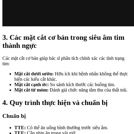
3. Các mặt cắt cơ bản trong siêu âm tim
thành ngực
Các mặt cắt cơ bản giúp bác sĩ phân tích chính xác các tình trạng
tim:
Mặt cắt dưới sườn:
Hữu ích khi bệnh nhân không thể thực
hiện các kiểu cắt khác.
Mặt cắt cạnh ức:
So sánh kích thước các buồng tim.
Mặt cắt từ mỏm:
Đánh giá chức năng tâm thu của thất trái.
4. Quy trình thực hiện và chuẩn bị
Chuẩn bị
TTE:
Có thể ăn uống bình thường trước siêu âm.
TEE:
Cần nhịn ăn trong vài giờ.