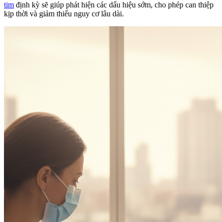
tim
định kỳ sẽ giúp phát hiện các dấu hiệu sớm, cho phép can thiệp
kịp thời và giảm thiểu nguy cơ lâu dài.