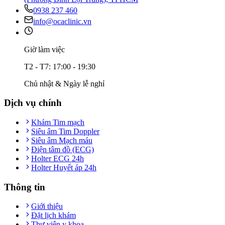
0938 237 460
info@ocaclinic.vn
Giờ làm việc
T2 - T7: 17:00 - 19:30
Chủ nhật & Ngày lễ nghỉ
Dịch vụ chính
Khám Tim mạch
Siêu âm Tim Doppler
Siêu âm Mạch máu
Điện tâm đồ (ECG)
Holter ECG 24h
Holter Huyết áp 24h
Thông tin
Giới thiệu
Đặt lịch khám
Thư viện y khoa