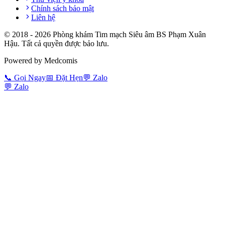
Chính sách bảo mật
Liên hệ
© 2018 -
2026
Phòng khám Tim mạch Siêu âm BS Phạm Xuân
Hậu. Tất cả quyền được bảo lưu.
Powered by Medcomis
📞
Gọi Ngay
📅
Đặt Hẹn
💬
Zalo
💬
Zalo