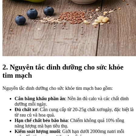
2. Nguyên tắc dinh dưỡng cho sức khỏe
tim mạch
Nguyên tắc dinh dưỡng cho sức khỏe tim mạch bao gồm:
Cân bằng khẩu phần ăn
: Nên ăn đủ calo và các chất dinh
dưỡng mỗi ngày.
Đủ chất xơ
: Cần cung cấp từ 20-25g chất xơ/ngày, đặc biệt là
từ rau củ và hoa quả.
Hạn chế chất béo bão hòa
: Chiếm không quá 10% tổng
năng lượng mà bạn tiêu thụ.
Kiểm soát lượng muối
: Giới hạn dưới 2000mg natri mỗi