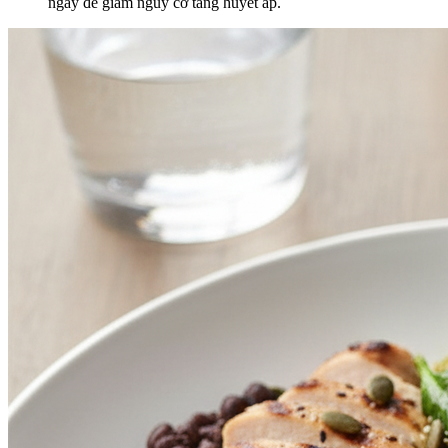
ngày để giảm nguy cơ tăng huyết áp.