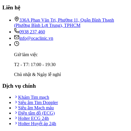
Liên hệ
336A Phan Văn Trị, Phường 11, Quận Bình Thạnh
(Phường Bình Lợi Trung), TPHCM
0938 237 460
info@ocaclinic.vn
Giờ làm việc
T2 - T7: 17:00 - 19:30
Chủ nhật & Ngày lễ nghỉ
Dịch vụ chính
Khám Tim mạch
Siêu âm Tim Doppler
Siêu âm Mạch máu
Điện tâm đồ (ECG)
Holter ECG 24h
Holter Huyết áp 24h