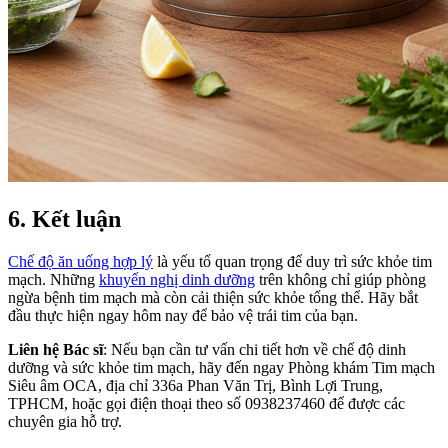
6. Kết luận
Chế độ ăn uống hợp lý
là yếu tố quan trọng để duy trì sức khỏe tim
mạch. Những
khuyến nghị dinh dưỡng
trên không chỉ giúp phòng
ngừa bệnh tim mạch mà còn cải thiện sức khỏe tổng thể. Hãy bắt
đầu thực hiện ngay hôm nay để bảo vệ trái tim của bạn.
Liên hệ Bác sĩ
: Nếu bạn cần tư vấn chi tiết hơn về chế độ dinh
dưỡng và sức khỏe tim mạch, hãy đến ngay Phòng khám Tim mạch
Siêu âm OCA, địa chỉ 336a Phan Văn Trị, Bình Lợi Trung,
TPHCM, hoặc gọi điện thoại theo số 0938237460 để được các
chuyên gia hỗ trợ.