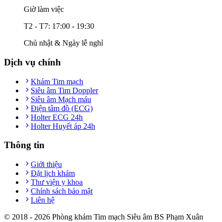
Giờ làm việc
T2 - T7: 17:00 - 19:30
Chủ nhật & Ngày lễ nghỉ
Dịch vụ chính
Khám Tim mạch
Siêu âm Tim Doppler
Siêu âm Mạch máu
Điện tâm đồ (ECG)
Holter ECG 24h
Holter Huyết áp 24h
Thông tin
Giới thiệu
Đặt lịch khám
Thư viện y khoa
Chính sách bảo mật
Liên hệ
© 2018 -
2026
Phòng khám Tim mạch Siêu âm BS Phạm Xuân