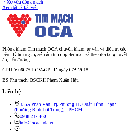
Xơ vữa động mạch
Xem tất cả bài viết
Phòng khám Tim mạch OCA chuyên khám, tư vấn và điều trị các
bệnh lý tim mạch, siêu âm tim doppler màu và theo dõi tăng huyết
áp, tiểu đường.
GPHĐ: 06075/HCM-GPHĐ ngày 07/9/2018
BS Phụ trách: BSCKII Phạm Xuân Hậu
Liên hệ
336A Phan Văn Trị, Phường 11, Quận Bình Thạnh
(Phường Bình Lợi Trung), TPHCM
0938 237 460
info@ocaclinic.vn