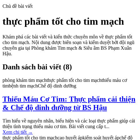
Chủ đề bài viết
thực phẩm tốt cho tim mạch
Khám phá các bài viết và kiến thức chuyên môn về
thực phẩm tốt
cho tim mạch
. Nội dung được biên soạn và kiểm duyệt bởi đội ngũ
chuyên gia tại Phòng khám Tim mạch & Siêu âm BS Phạm Xuân
Hậu.
Danh sách bài viết (
8
)
phòng khám tim mạch
thực phẩm tốt cho tim mạch
thiếu máu cơ
tim
bệnh tim mạch
Chế độ dinh dưỡng
Thiếu Máu Cơ Tim: Thực phẩm cải thiện
& Chế độ dinh dưỡng từ BS Hậu
Tìm hiểu về nguyên nhân, biểu hiện và các loại thực phẩm giúp cải
thiện tình trạng thiếu máu cơ tim. Bài viết cung cấp t...
Xem chi tiết
→
thực phẩm tốt cho tim mạch
cao huyết áp
kiểm soát huyết áp
chế độ