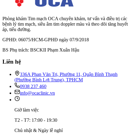
Phòng khám Tim mạch OCA chuyên khám, tư vấn và điều trị các
bệnh lý tim mạch, siêu âm tim doppler màu và theo dõi tăng huyết
áp, tiểu đường.
GPHĐ: 06075/HCM-GPHĐ ngày 07/9/2018
BS Phụ trách: BSCKII Phạm Xuân Hậu
Liên hệ
336A Phan Văn Trị, Phường 11, Quận Bình Thạnh
(Phường Bình Lợi Trung), TPHCM
0938 237 460
info@ocaclinic.vn
Giờ làm việc
T2 - T7: 17:00 - 19:30
Chủ nhật & Ngày lễ nghỉ