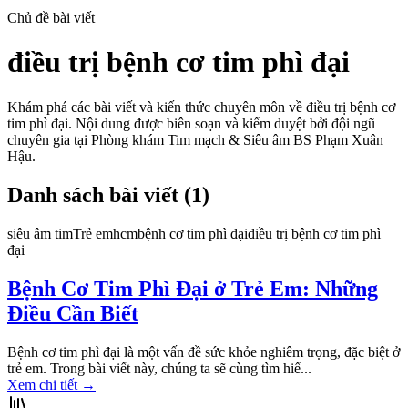
Chủ đề bài viết
điều trị bệnh cơ tim phì đại
Khám phá các bài viết và kiến thức chuyên môn về
điều trị bệnh cơ
tim phì đại
. Nội dung được biên soạn và kiểm duyệt bởi đội ngũ
chuyên gia tại Phòng khám Tim mạch & Siêu âm BS Phạm Xuân
Hậu.
Danh sách bài viết (
1
)
siêu âm tim
Trẻ em
hcm
bệnh cơ tim phì đại
điều trị bệnh cơ tim phì
đại
Bệnh Cơ Tim Phì Đại ở Trẻ Em: Những
Điều Cần Biết
Bệnh cơ tim phì đại là một vấn đề sức khỏe nghiêm trọng, đặc biệt ở
trẻ em. Trong bài viết này, chúng ta sẽ cùng tìm hiể...
Xem chi tiết
→