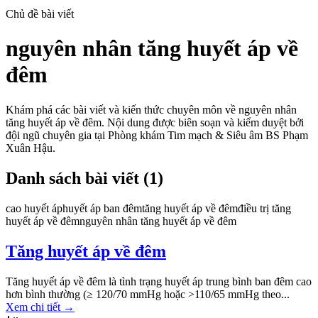
Chủ đề bài viết
nguyên nhân tăng huyết áp về
đêm
Khám phá các bài viết và kiến thức chuyên môn về
nguyên nhân
tăng huyết áp về đêm
. Nội dung được biên soạn và kiểm duyệt bởi
đội ngũ chuyên gia tại Phòng khám Tim mạch & Siêu âm BS Phạm
Xuân Hậu.
Danh sách bài viết (
1
)
cao huyết áp
huyết áp ban đêm
tăng huyết áp về đêm
điều trị tăng
huyết áp về đêm
nguyên nhân tăng huyết áp về đêm
Tăng huyết áp về đêm
Tăng huyết áp về đêm là tình trạng huyết áp trung bình ban đêm cao
hơn bình thường (≥ 120/70 mmHg hoặc >110/65 mmHg theo...
Xem chi tiết
→