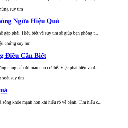
chứng suy tim
hòng Ngừa Hiệu Quả
 gặp phải. Hiểu biết về suy tim sẽ giúp bạn phòng t...
iệu chứng suy tim
g Điều Cần Biết
năng cung cấp đủ máu cho cơ thể. Việc phát hiện và đ...
 soát suy tim
Quả
à sống khỏe mạnh hơn khi hiểu rõ về bệnh. Tìm hiểu c...