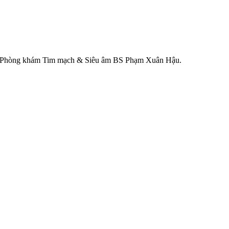
 tại Phòng khám Tim mạch & Siêu âm BS Phạm Xuân Hậu.