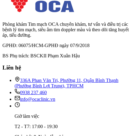
Phòng khám Tim mạch OCA chuyên khám, tư vấn và điều trị các
bệnh lý tim mạch, siêu âm tim doppler màu và theo dõi tăng huyết
áp, tiểu đường.
GPHĐ: 06075/HCM-GPHĐ ngày 07/9/2018
BS Phụ trách: BSCKII Phạm Xuân Hậu
Liên hệ
336A Phan Văn Trị, Phường 11, Quận Bình Thạnh
(Phường Bình Lợi Trung), TPHCM
0938 237 460
info@ocaclinic.vn
Giờ làm việc
T2 - T7: 17:00 - 19:30