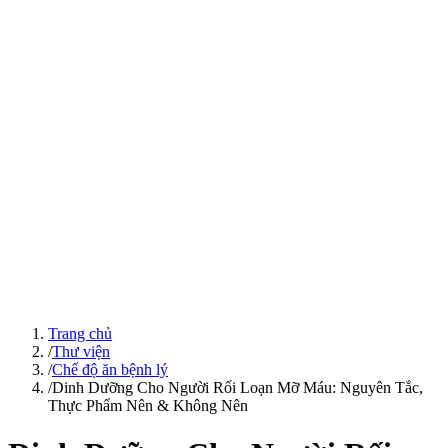
Trang chủ
/
Thư viện
/
Chế độ ăn bệnh lý
/
Dinh Dưỡng Cho Người Rối Loạn Mỡ Máu: Nguyên Tắc,
Thực Phẩm Nên & Không Nên