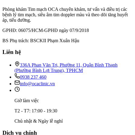
Phòng khám Tim mạch OCA chuyên khám, tư vấn và điều trị các
bệnh lý tim mạch, siêu âm tim doppler màu và theo dõi tăng huyết
áp, tiểu đường.
GPHĐ: 06075/HCM-GPHĐ ngày 07/9/2018
BS Phụ trách: BSCKII Phạm Xuân Hậu
Liên hệ
336A Phan Văn Trị, Phường 11, Quận Bình Thạnh
(Phường Bình Lợi Trung), TPHCM
0938 237 460
info@ocaclinic.vn
Giờ làm việc
T2 - T7: 17:00 - 19:30
Chủ nhật & Ngày lễ nghỉ
Dịch vụ chính