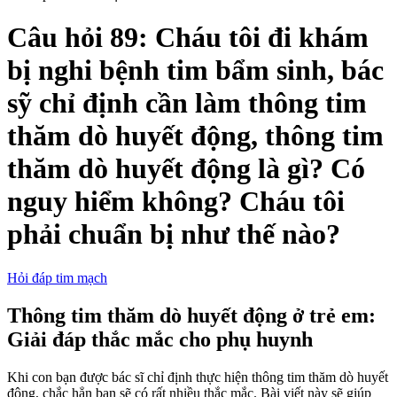
Câu hỏi 89: Cháu tôi đi khám
bị nghi bệnh tim bẩm sinh, bác
sỹ chỉ định cần làm thông tim
thăm dò huyết động, thông tim
thăm dò huyết động là gì? Có
nguy hiểm không? Cháu tôi
phải chuẩn bị như thế nào?
Hỏi đáp tim mạch
Thông tim thăm dò huyết động ở trẻ em:
Giải đáp thắc mắc cho phụ huynh
Khi con bạn được bác sĩ chỉ định thực hiện thông tim thăm dò huyết
động, chắc hẳn bạn sẽ có rất nhiều thắc mắc. Bài viết này sẽ giúp