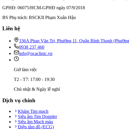
GPHĐ: 06075/HCM-GPHĐ ngày 07/9/2018
BS Phụ trách: BSCKII Phạm Xuân Hậu
Liên hệ
336A Phan Văn Trị, Phường 11, Quận Bình Thạnh (Phườn
0938 237 460
info@ocaclinic.vn
Giờ làm việc
T2 - T7: 17:00 - 19:30
Chủ nhật & Ngày lễ nghỉ
Dịch vụ chính
Khám Tim mạch
Siêu âm Tim Doppler
Siêu âm Mạch máu
Điện tâm đồ (ECG)