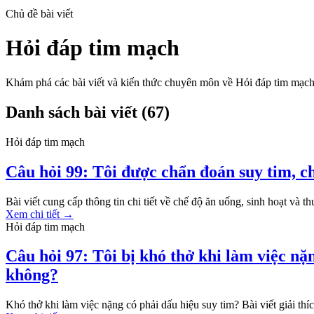
Chủ đề bài viết
Hỏi đáp tim mạch
Khám phá các bài viết và kiến thức chuyên môn về
Hỏi đáp tim mạc
Danh sách bài viết (
67
)
Hỏi đáp tim mạch
Câu hỏi 99: Tôi được chẩn đoán suy tim, c
Bài viết cung cấp thông tin chi tiết về chế độ ăn uống, sinh hoạt và
Xem chi tiết
→
Hỏi đáp tim mạch
Câu hỏi 97: Tôi bị khó thở khi làm việc nặ
không?
Khó thở khi làm việc nặng có phải dấu hiệu suy tim? Bài viết giải thíc