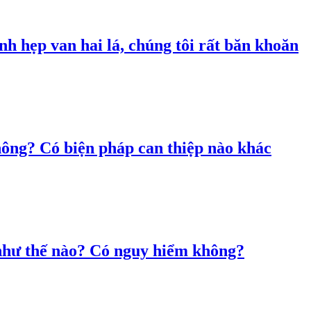
ệnh hẹp van hai lá, chúng tôi rất băn khoăn
hông? Có biện pháp can thiệp nào khác
 như thế nào? Có nguy hiểm không?