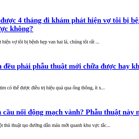
 được 4 tháng đi khám phát hiện vợ tôi bị b
ược không?
iện vợ tôi bị bệnh hẹp van hai lá, chúng tôi rất ...
h đều phải phẫu thuật mới chữa được hay k
m có thể được điều trị hiệu quả qua ống thông, ít x...
àm cầu nối động mạch vành? Phẫu thuật này
ột thủ thuật tạo đường dẫn máu mới quanh khu vực tắc...