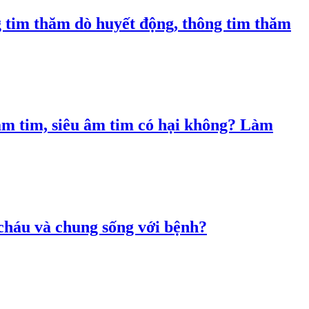
g tim thăm dò huyết động, thông tim thăm
 âm tim, siêu âm tim có hại không? Làm
 cháu và chung sống với bệnh?