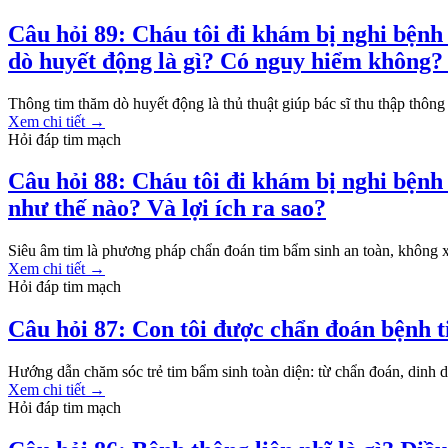
Câu hỏi 89: Cháu tôi đi khám bị nghi bệnh
dò huyết động là gì? Có nguy hiểm không? 
Thông tim thăm dò huyết động là thủ thuật giúp bác sĩ thu thập thông 
Xem chi tiết
→
Hỏi đáp tim mạch
Câu hỏi 88: Cháu tôi đi khám bị nghi bệnh
như thế nào? Và lợi ích ra sao?
Siêu âm tim là phương pháp chẩn đoán tim bẩm sinh an toàn, không xâ
Xem chi tiết
→
Hỏi đáp tim mạch
Câu hỏi 87: Con tôi được chẩn đoán bệnh t
Hướng dẫn chăm sóc trẻ tim bẩm sinh toàn diện: từ chẩn đoán, dinh dư
Xem chi tiết
→
Hỏi đáp tim mạch