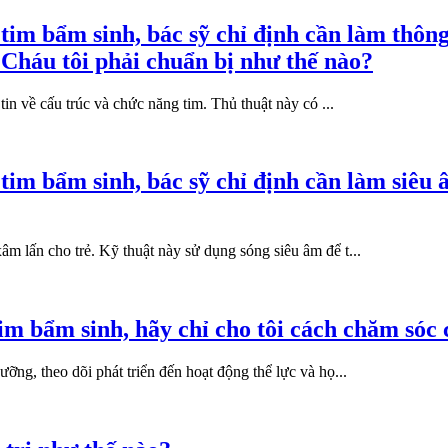
 tim bẩm sinh, bác sỹ chỉ định cần làm thôn
Cháu tôi phải chuẩn bị như thế nào?
tin về cấu trúc và chức năng tim. Thủ thuật này có ...
 tim bẩm sinh, bác sỹ chỉ định cần làm siêu
m lấn cho trẻ. Kỹ thuật này sử dụng sóng siêu âm để t...
im bẩm sinh, hãy chỉ cho tôi cách chăm sóc
ỡng, theo dõi phát triển đến hoạt động thể lực và họ...