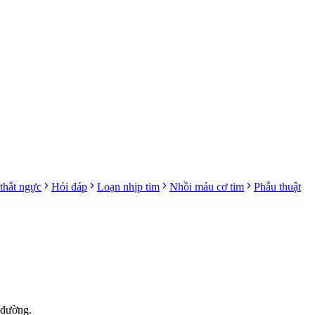
thắt ngực
Hỏi đáp
Loạn nhịp tim
Nhồi máu cơ tim
Phẫu thuật
 đường.