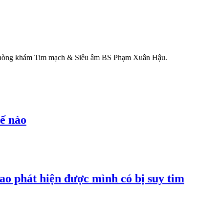
ại Phòng khám Tim mạch & Siêu âm BS Phạm Xuân Hậu.
hế nào
sao phát hiện được mình có bị suy tim