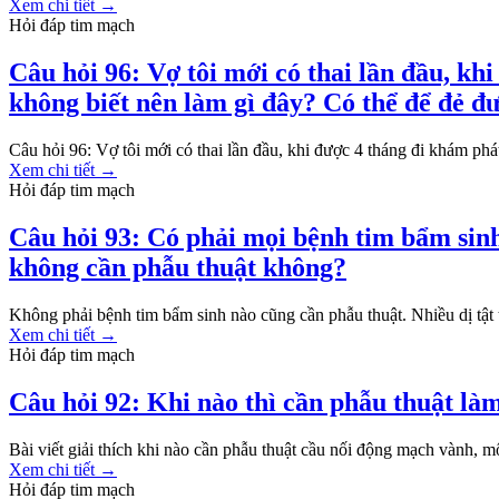
Xem chi tiết
→
Hỏi đáp tim mạch
Câu hỏi 96: Vợ tôi mới có thai lần đầu, khi
không biết nên làm gì đây? Có thể để đẻ đ
Câu hỏi 96: Vợ tôi mới có thai lần đầu, khi được 4 tháng đi khám phát h
Xem chi tiết
→
Hỏi đáp tim mạch
Câu hỏi 93: Có phải mọi bệnh tim bẩm sin
không cần phẫu thuật không?
Không phải bệnh tim bẩm sinh nào cũng cần phẫu thuật. Nhiều dị tật ti
Xem chi tiết
→
Hỏi đáp tim mạch
Câu hỏi 92: Khi nào thì cần phẫu thuật l
Bài viết giải thích khi nào cần phẫu thuật cầu nối động mạch vành, m
Xem chi tiết
→
Hỏi đáp tim mạch