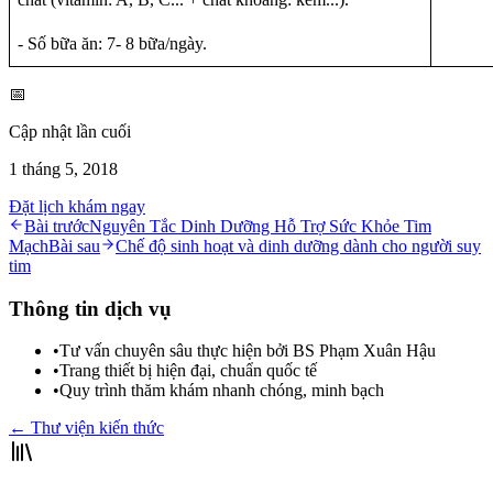
- Số bữa ăn: 7- 8 bữa/ngày.
📅
Cập nhật lần cuối
1 tháng 5, 2018
Đặt lịch khám ngay
Bài trước
Nguyên Tắc Dinh Dưỡng Hỗ Trợ Sức Khỏe Tim
Mạch
Bài sau
Chế độ sinh hoạt và dinh dưỡng dành cho người suy
tim
Thông tin dịch vụ
•
Tư vấn chuyên sâu thực hiện bởi BS Phạm Xuân Hậu
•
Trang thiết bị hiện đại, chuẩn quốc tế
•
Quy trình thăm khám nhanh chóng, minh bạch
← Thư viện kiến thức