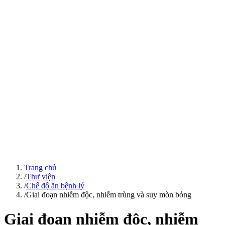
Trang chủ
/
Thư viện
/
Chế độ ăn bệnh lý
/
Giai đoạn nhiễm độc, nhiễm trùng và suy mòn bỏng
Giai đoạn nhiễm độc, nhiễm