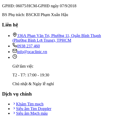
GPHĐ: 06075/HCM-GPHĐ ngày 07/9/2018
BS Phụ trách: BSCKII Phạm Xuân Hậu
Liên hệ
336A Phan Văn Trị, Phường 11, Quận Bình Thạnh
(Phường Bình Lợi Trung), TPHCM
0938 237 460
info@ocaclinic.vn
Giờ làm việc
T2 - T7: 17:00 - 19:30
Chủ nhật & Ngày lễ nghỉ
Dịch vụ chính
Khám Tim mạch
Siêu âm Tim Doppler
Siêu âm Mạch máu