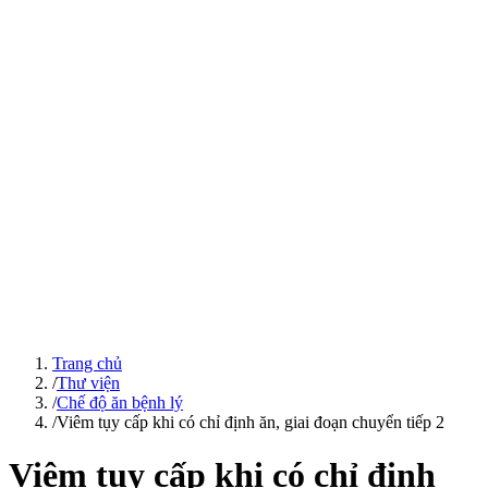
Trang chủ
/
Thư viện
/
Chế độ ăn bệnh lý
/
Viêm tụy cấp khi có chỉ định ăn, giai đoạn chuyển tiếp 2
Viêm tụy cấp khi có chỉ định